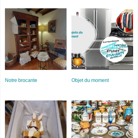
Notre brocante
Objet du moment