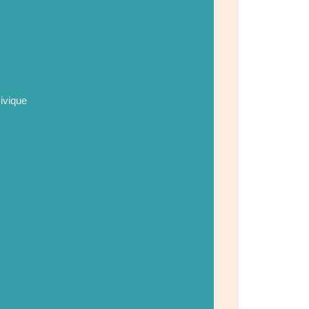
ivique