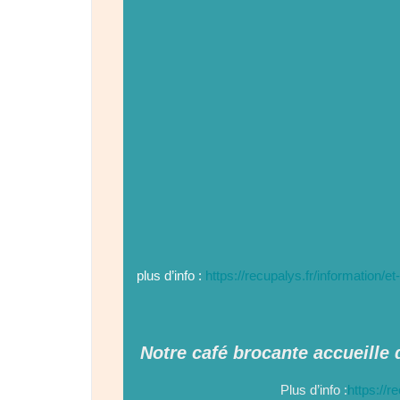
plus d’info :
https://recupalys.fr/information/
Notre café brocante accueille
Plus d’info :
https://r