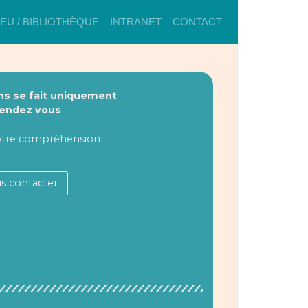
IEU / BIBLIOTHÈQUE
INTRANET
CONTACT
ons
se fait uniquement
Rendez vous
otre compréhension
s contacter