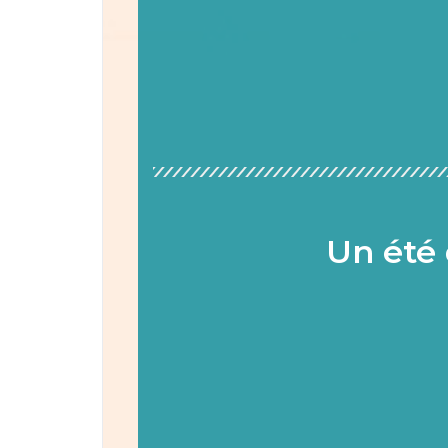
Un été 