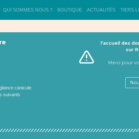
QUI SOMMES NOUS ?
BOUTIQUE
ACTUALITÉS
TIERS L
re
l’accueil des d
sur 
Merci pour v
Nou
gilance canicule
s suivants