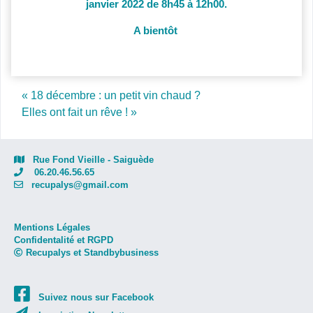
janvier 2022 de 8h45 à 12h00.
A bientôt
Post navigation
« 18 décembre : un petit vin chaud ?
Elles ont fait un rêve ! »
Rue Fond Vieille - Saiguède
06.20.46.56.65
recupalys@gmail.com
Mentions Légales
Confidentalité et RGPD
Recupalys et Standbybusiness
Suivez nous sur Facebook