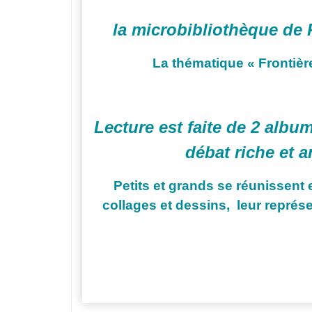
la microbibliothèque de R
La thématique « Frontièr
Lecture est faite de 2 album
débat riche et a
Petits et grands se réunissent
collages et dessins, leur représe