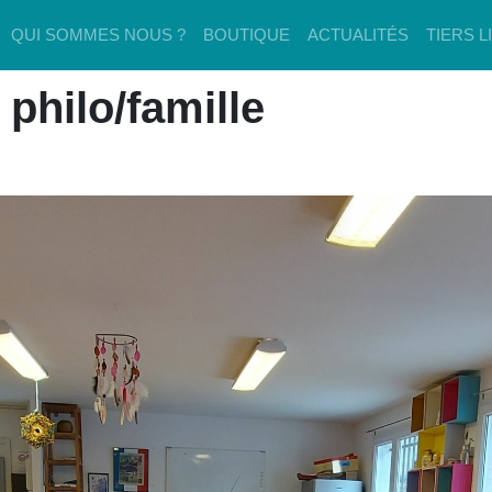
QUI SOMMES NOUS ?
BOUTIQUE
ACTUALITÉS
TIERS L
 philo/famille