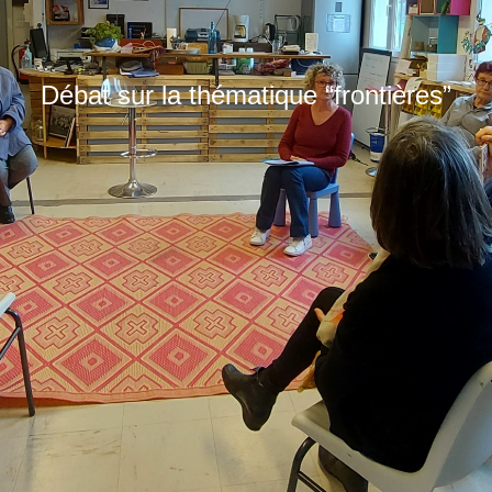
Débat sur la thématique “frontières”