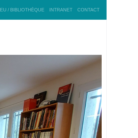
IEU / BIBLIOTHÈQUE
INTRANET
CONTACT