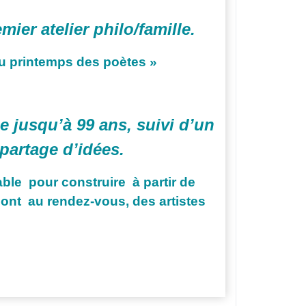
ier atelier philo/famille.
du printemps des poètes »
ce jusqu’à 99 ans, suivi d’un
 partage d’idées.
ble pour construire à partir de
 sont au rendez-vous, des artistes