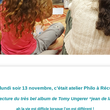
lundi soir 13 novembre, c’était atelier Philo à Ré
ecture du très bel album de Tomy Ungerer “jean de 
ah la vie est difficle lorsque l’on est différent !