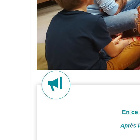
En ce 
Après l