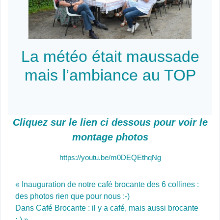
La météo était maussade
mais l’ambiance au TOP
Cliquez sur le lien ci dessous pour voir le
montage photos
https://youtu.be/m0DEQEthqNg
Post navigation
« Inauguration de notre café brocante des 6 collines :
des photos rien que pour nous :-)
Dans Café Brocante : il y a café, mais aussi brocante
:-) »