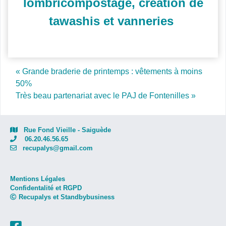
lombricompostage, création de
tawashis et vanneries
Post navigation
« Grande braderie de printemps : vêtements à moins
50%
Très beau partenariat avec le PAJ de Fontenilles »
Rue Fond Vieille - Saiguède
06.20.46.56.65
recupalys@gmail.com
Mentions Légales
Confidentalité et RGPD
Recupalys et Standbybusiness