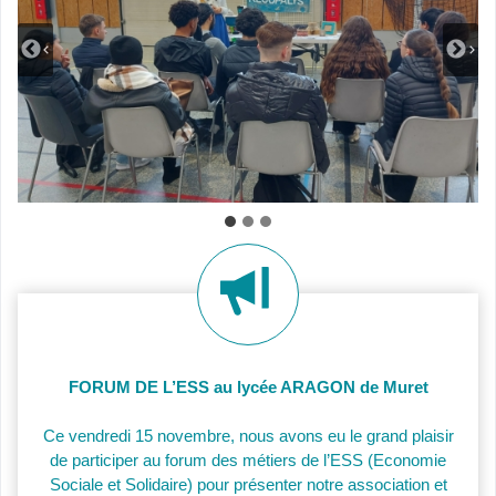
FORUM DE L’ESS au lycée ARAGON de Muret
Ce vendredi 15 novembre, nous avons eu le grand plaisir
de participer au forum des métiers de l’ESS (Economie
Sociale et Solidaire) pour présenter notre association et