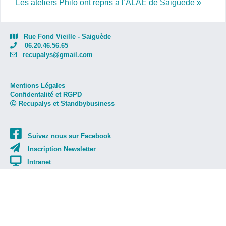
Les ateliers Philo ont repris à l’ALAE de Saiguède »
Rue Fond Vieille - Saiguède
06.20.46.56.65
recupalys@gmail.com
Mentions Légales
Confidentalité et RGPD
Recupalys et Standbybusiness
Suivez nous sur Facebook
Inscription Newsletter
Intranet