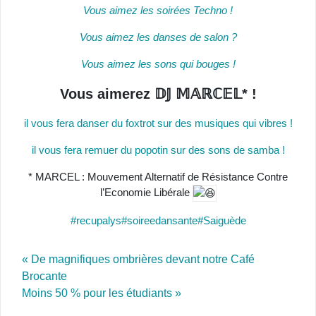
Vous aimez les soirées Techno !
Vous aimez les danses de salon ?
Vous aimez les sons qui bouges !
Vous aimerez 𝔻𝕁 𝕄𝔸ℝℂ𝔼𝕃* !
il vous fera danser du foxtrot sur des musiques qui vibres !
il vous fera remuer du popotin sur des sons de samba !
* MARCEL : Mouvement Alternatif de Résistance Contre
l’Economie Libérale
#recupalys
#soireedansante
#Saiguède
Post navigation
« De magnifiques ombrières devant notre Café
Brocante
Moins 50 % pour les étudiants »