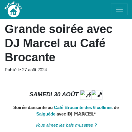
Grande soirée avec
DJ Marcel au Café
Brocante
Publié le
27 août 2024
SAMEDI 30 AOÛT
Soirée dansante au
Café Brocante des 6 collines
de
Saiguède
avec 𝔻𝕁 𝕄𝔸ℝℂ𝔼𝕃*
Vous aimez les bals musettes ?