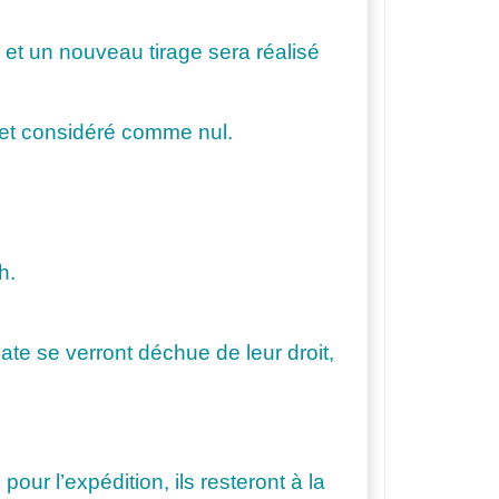
, et un nouveau tirage sera réalisé
ré et considéré comme nul.
h.
ate se verront déchue de leur droit,
our l’expédition, ils resteront à la