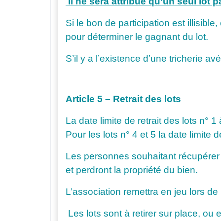
Il ne sera attribué qu’un seul lot 
Si le bon de participation est illisib
pour déterminer le gagnant du lot.
S’il y a l’existence d’une tricherie 
Article 5 – Retrait des lots
La date limite de retrait des lots n°
Pour les lots n° 4 et 5 la date limite 
Les personnes souhaitant récupérer le
et perdront la propriété du bien.
L’association remettra en jeu lors de
Les lots sont à retirer sur place, ou 