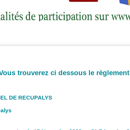
Vous trouverez ci dessous le règlemen
OEL DE RECUPALYS
palys