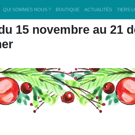
QUI SOMMES NOUS ?
BOUTIQUE
ACTUALITÉS
TIERS L
u 15 novembre au 21 dé
ner