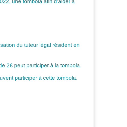
22, une tombola afin d’aider à
ation du tuteur légal résident en
de 2€ peut participer à la tombola.
vent participer à cette tombola.