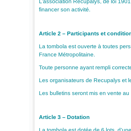
L’association Recupalys, de loi 19
financer son activité.
Article 2 – Participants et conditio
La tombola est ouverte à toutes per
France Métropolitaine.
Toute personne ayant rempli correctem
Les organisateurs de Recupalys et le
Les bulletins seront mis en vente au 
Article 3 – Dotation
La tombola est dotée de 6 lots, d’un