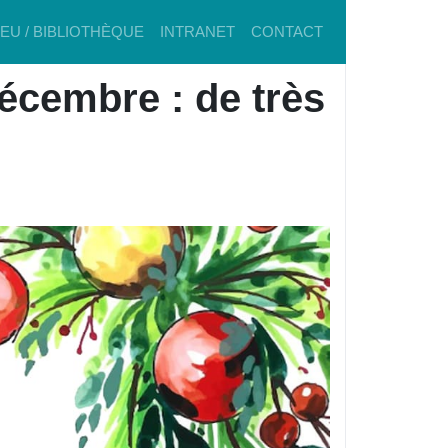
IEU / BIBLIOTHÈQUE
INTRANET
CONTACT
cembre : de très