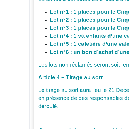
Lot n°1 : 1 places pour le Cir
Lot n°2 : 1 places pour le Cir
Lot n°3 : 1 places pour le Cir
Lot n°4 : 1 vtt enfants d’une v
Lot n°5 : 1 cafetière d’une val
Lot n°6 : un bon d’achat d’un
Les lots non réclamés seront soit rem
Article 4 – Tirage au sort
Le tirage au sort aura lieu le 21 De
en présence de des responsables de l
déroulé.