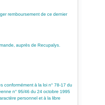
iger remboursement de ce dernier
 demande, auprès de Recupalys.
es conformément à la loi n° 78-17 du
uropéenne n° 95/46 du 24 octobre 1995
ractère personnel et à la libre