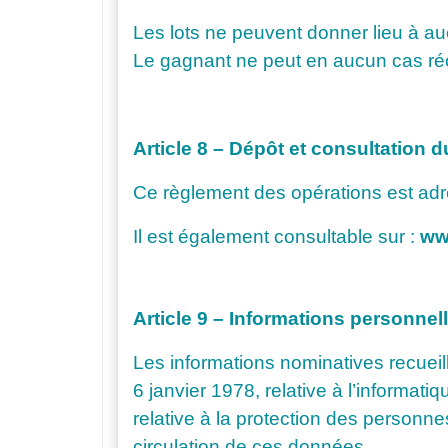
Les lots ne peuvent donner lieu à auc
Le gagnant ne peut en aucun cas réc
Article 8 – Dépôt et consultation 
Ce règlement des opérations est adre
Il est également consultable sur :
ww
Article 9 – Informations personnel
Les informations nominatives recueil
6 janvier 1978, relative à l’informati
relative à la protection des personne
circulation de ces données.