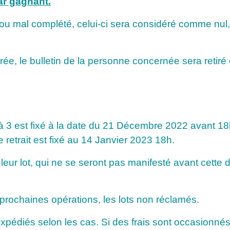
par gagnant.
le, ou mal complété, celui-ci sera considéré comme nul
avérée, le bulletin de la personne concernée sera reti
 1 à 3 est fixé à la date du 21 Décembre 2022 avant 18
de retrait est fixé au 14 Janvier 2023 18h.
ur lot, qui ne se seront pas manifesté avant cette d
 prochaines opérations, les lots non réclamés.
expédiés selon les cas. Si des frais sont occasionnés p