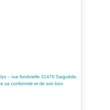
alys – rue fondvielle 31470 Saiguède,
de sa conformité et de son bon