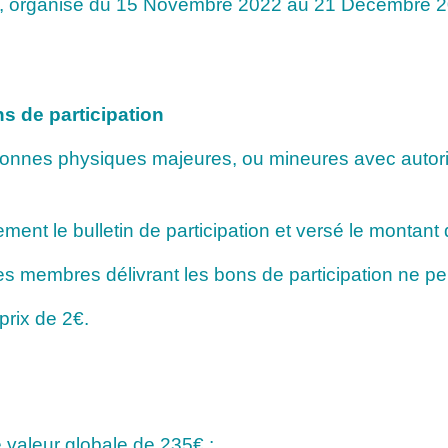
01, organise du 15 Novembre 2022 au 21 Décembre 20
ns de participation
sonnes physiques majeures, ou mineures avec autoris
ent le bulletin de participation et versé le montant 
s membres délivrant les bons de participation ne peu
prix de 2€.
e valeur globale de 235€ :