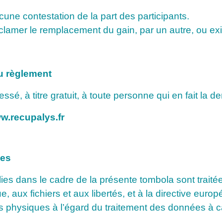
une contestation de la part des participants.
lamer le remplacement du gain, par un autre, ou ex
du règlement
ssé, à titre gratuit, à toute personne qui en fait la
w.recupalys.fr
les
lies dans le cadre de la présente tombola sont traité
que, aux fichiers et aux libertés, et à la directive e
s physiques à l’égard du traitement des données à ca