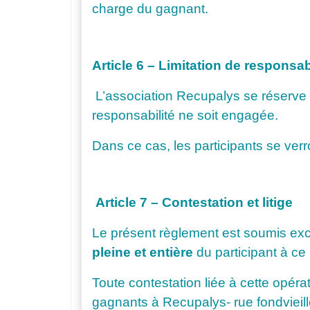
charge du gagnant.
Article 6 – Limitation de responsab
L’association Recupalys se réserve l
responsabilité ne soit engagée.
Dans ce cas, les participants se verr
Article 7 – Contestation et litige
Le présent règlement est soumis exclu
pleine et entière
du participant à ce
Toute contestation liée à cette opéra
gagnants à Recupalys- rue fondvieil