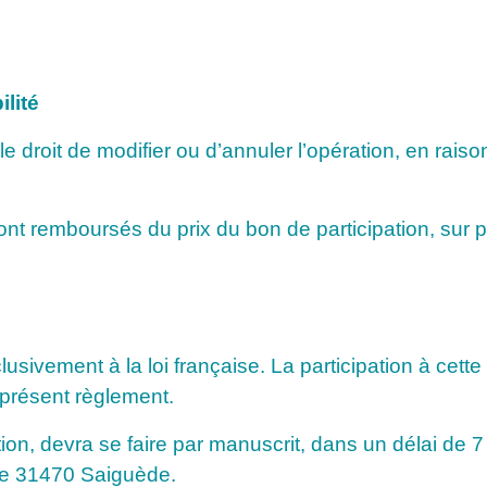
ilité
e droit de modifier ou d’annuler l’opération, en rai
ont remboursés du prix du bon de participation, sur p
sivement à la loi française. La participation à cette
 présent règlement.
tion, devra se faire par manuscrit, dans un délai de 7
le 31470 Saiguède.