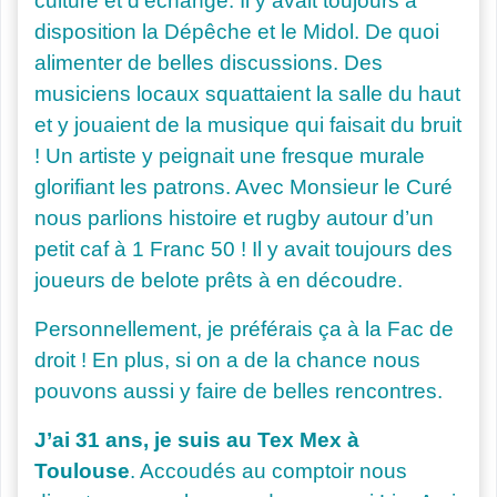
culture et d’échange. Il y avait toujours à
disposition la Dépêche et le Midol. De quoi
alimenter de belles discussions. Des
musiciens locaux squattaient la salle du haut
et y jouaient de la musique qui
faisait du bruit
! Un artiste y peignait une fresque murale
glorifiant les patrons. Avec Monsieur le Curé
nous parlions histoire et rugby autour d’un
petit caf à 1 Franc 50 ! Il y avait toujours des
joueurs de belote prêts à en découdre.
Personnellement, je préférais ça à la Fac de
droit ! En plus, si on a de la chance nous
pouvons aussi y faire de belles rencontres.
J’ai 31 ans, je suis au Tex Mex à
Toulouse
. Accoudés au comptoir nous