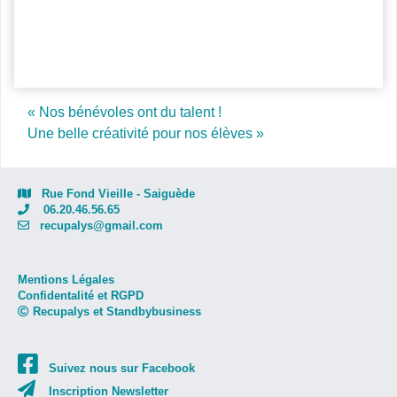
Post navigation
« Nos bénévoles ont du talent !
Une belle créativité pour nos élèves »
Rue Fond Vieille - Saiguède
06.20.46.56.65
recupalys@gmail.com
Mentions Légales
Confidentalité et RGPD
Recupalys et Standbybusiness
Suivez nous sur Facebook
Inscription Newsletter