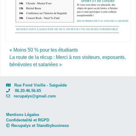
Post navigation
« Moins 50 % pour les étudiants
La route de la récup : Merci à nos visiteurs, exposants,
bénévoles et salariées »
Rue Fond Vieille - Saiguède
06.20.46.56.65
recupalys@gmail.com
Mentions Légales
Confidentalité et RGPD
Recupalys et Standbybusiness