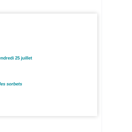
endredi 25 juillet
des sorbets