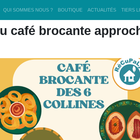
QUI SOMMES NOUS ?
BOUTIQUE
ACTUALITÉS
TIERS L
u café brocante approch