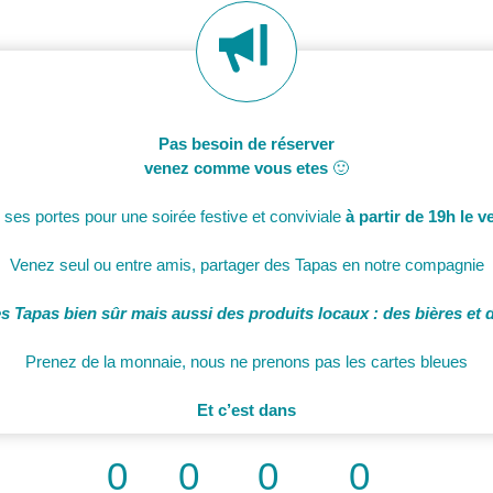
Pas besoin de réserver
venez comme vous etes
🙂
 ses portes pour une soirée festive et conviviale
à partir de 19h le v
Venez seul ou entre amis, partager des Tapas en notre compagnie
des Tapas bien sûr mais aussi des produits locaux : des bières et 
Prenez de la monnaie, nous ne prenons pas les cartes bleues
Et c’est dans
0
0
0
0