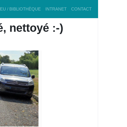
IEU / BIBLIOTHÈQUE
INTRANET
CONTACT
 nettoyé :-)