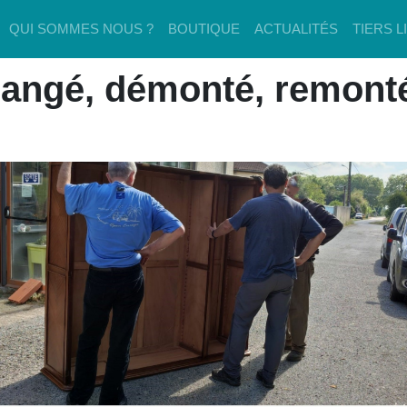
QUI SOMMES NOUS ?
BOUTIQUE
ACTUALITÉS
TIERS L
angé, démonté, remonté,