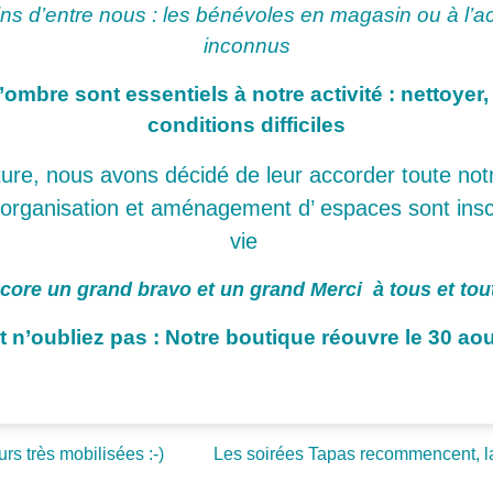
ns d’entre nous : les bénévoles en magasin ou à l’a
inconnus
bre sont essentiels à notre activité : nettoyer, 
conditions difficiles
ure, nous avons décidé de leur accorder toute notre
 organisation et aménagement d’ espaces sont inscri
vie
core un grand bravo et un grand Merci à tous et tou
t n’oubliez pas : Notre boutique réouvre le 30 ao
s très mobilisées :-)
Les soirées Tapas recommencent, la