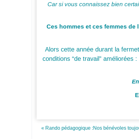
Car si vous connaissez bien certai
Ces hommes et ces femmes de l’om
Alors cette année durant la fermet
conditions “de travail” améliorées :
En
E
Post navigation
« Rando pédagogique :Nos bénévoles toujour