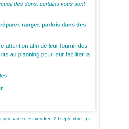
ccueil des dons, certains vous sont
réparer, ranger, parfois dans des
 attention afin de leur fournir des
ts au planning pour leur faciliter la
tes
ut
 prochaine c’est vendredi 29 septembre :-) »