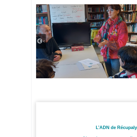
L’ADN de Récupalys 