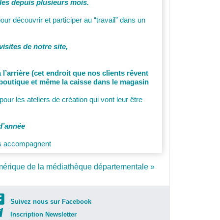
les depuis plusieurs mois.
ur découvrir et participer au “travail” dans un
isites de notre site,
l’arrière (cet endroit que nos clients rêvent
 boutique et même la caisse dans le magasin
pour les ateliers de création qui vont leur être
 d’année
les accompagnent
numérique de la médiathèque départementale »
Suivez nous sur Facebook
Inscription Newsletter