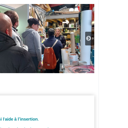
 l
‘
aide à l’insertion
.