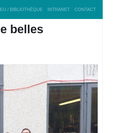
IEU / BIBLIOTHÈQUE
INTRANET
CONTACT
e belles