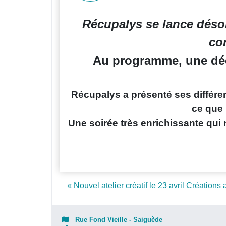
Récupalys se lance désorm
co
Au programme, une décl
Récupalys a présenté ses différente
ce que 
Une soirée très enrichissante qui
Post navigation
« Nouvel atelier créatif le 23 avril Créations
Rue Fond Vieille - Saiguède