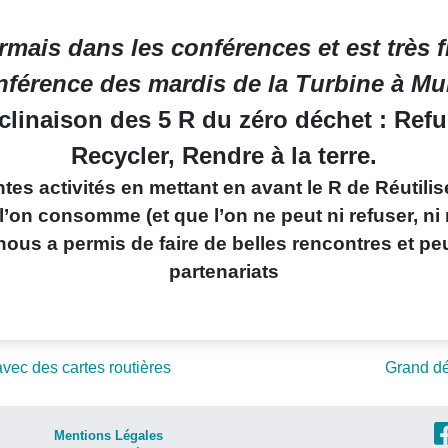
ais dans les conférences et est très fi
nférence des mardis de la Turbine à Mur
inaison des 5 R du zéro déchet : Refuse
Recycler, Rendre à la terre.
s activités en mettant en avant le R de Réutiliser
l’on consomme (et que l’on ne peut ni refuser, ni 
 nous a permis de faire de belles rencontres et p
partenariats
 avec des cartes routières
Grand dé
Mentions Légales