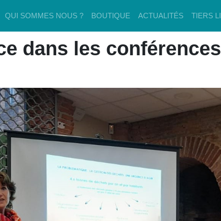
QUI SOMMES NOUS ?
BOUTIQUE
ACTUALITÉS
TIERS L
ce dans les conférences