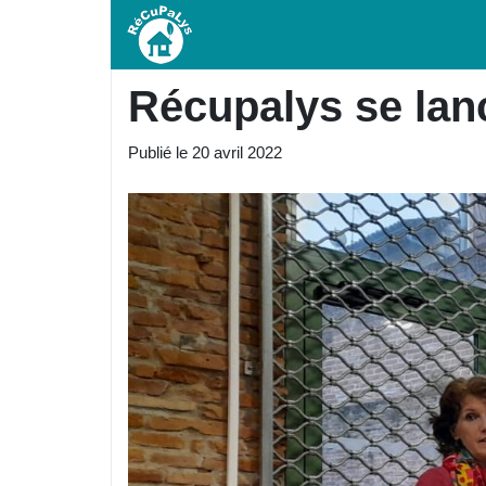
Récupalys se lan
Publié le
20 avril 2022