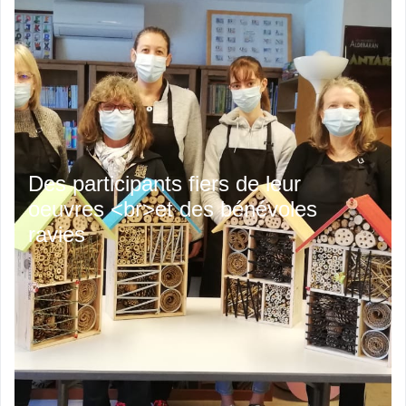
Des participants fiers de leur
oeuvres <br>et des bénévoles
ravies