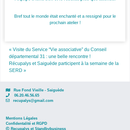
Bref tout le monde était enchanté et a ressigné pour le
prochain atelier !
Post navigation
« Visite du Service “Vie associative” du Conseil
départemental 31 : une belle rencontre !
Récupalys et Saiguède participent à la semaine de la
SERD »
Rue Fond Vieille - Saiguède
06.20.46.56.65
recupalys@gmail.com
Mentions Légales
Confidentalité et RGPD
Recupalys et Standbybusiness