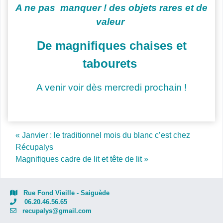
A ne pas manquer ! des objets rares et de
valeur
De magnifiques chaises et
tabourets
A venir voir dès mercredi prochain !
Post navigation
« Janvier : le traditionnel mois du blanc c’est chez
Récupalys
Magnifiques cadre de lit et tête de lit »
Rue Fond Vieille - Saiguède
06.20.46.56.65
recupalys@gmail.com