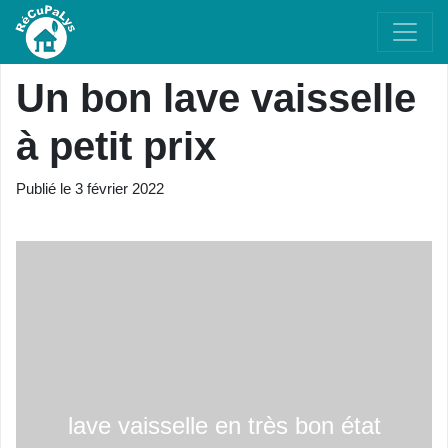
Un bon lave vaisselle
à petit prix
Publié le
3 février 2022
lave vaisselle en très bon état