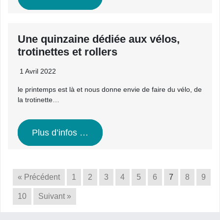
Une quinzaine dédiée aux vélos,
trotinettes et rollers
1 Avril 2022
le printemps est là et nous donne envie de faire du vélo, de
la trotinette…
Plus d’infos …
« Précédent
1
2
3
4
5
6
7
8
9
10
Suivant »