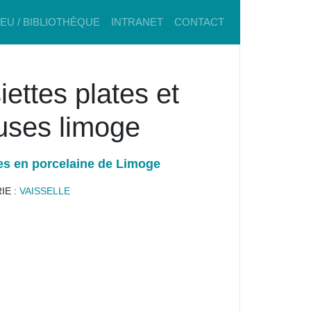
IEU / BIBLIOTHÈQUE
INTRANET
CONTACT
iettes plates et
uses limoge
es en porcelaine de Limoge
IE :
VAISSELLE