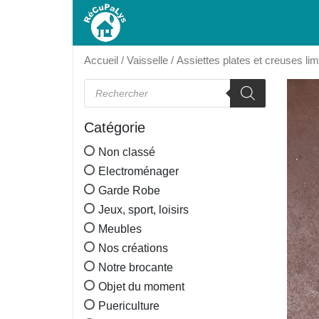
Accueil
/
Vaisselle
/ Assiettes plates et creuses li
Recherche de produits
Catégorie
Non classé
Electroménager
Garde Robe
Jeux, sport, loisirs
Meubles
Nos créations
Notre brocante
Objet du moment
Puericulture