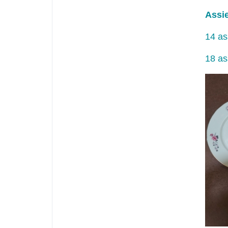
Assie
14 as
18 as