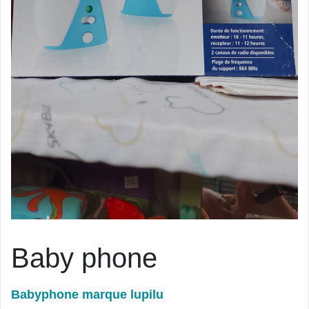
Baby phone
Babyphone marque lupilu