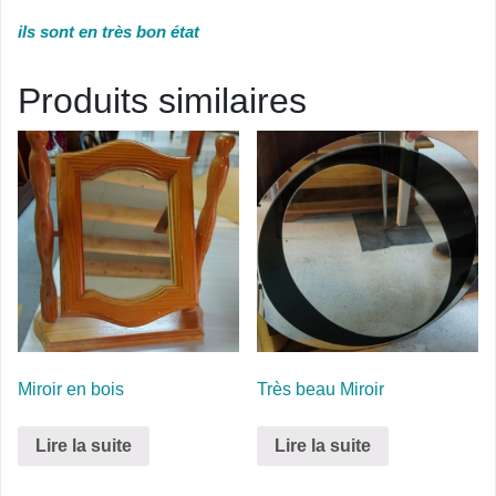
ils sont en très bon état
Produits similaires
Miroir en bois
Très beau Miroir
Lire la suite
Lire la suite