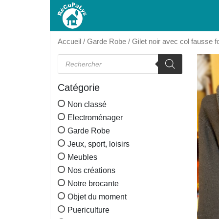
Accueil
/
Garde Robe
/ Gilet noir avec col fausse 
Recherche de produits
Catégorie
Non classé
Electroménager
Garde Robe
Jeux, sport, loisirs
Meubles
Nos créations
Notre brocante
Objet du moment
Puericulture