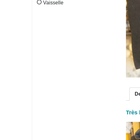
Vaisselle
De
Très 