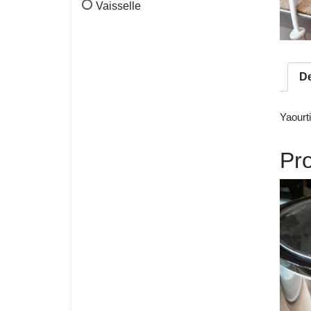
Vaisselle
De
Yaourt
Pro