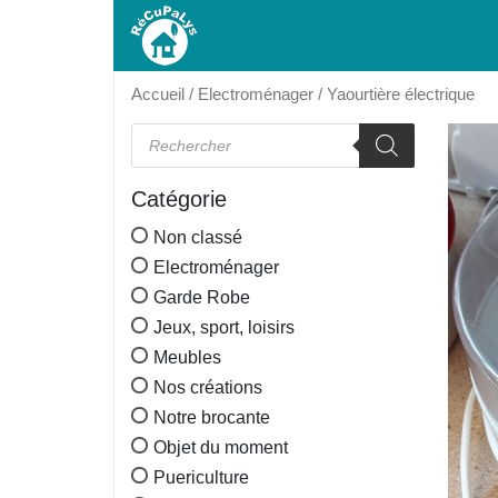
Accueil
/
Electroménager
/ Yaourtière électrique
Recherche de produits
Catégorie
Non classé
Electroménager
Garde Robe
Jeux, sport, loisirs
Meubles
Nos créations
Notre brocante
Objet du moment
Puericulture