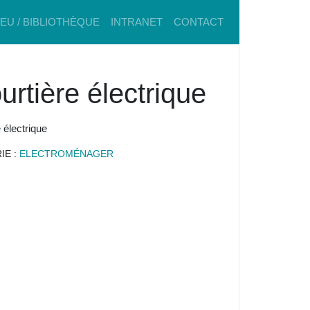
IEU / BIBLIOTHÈQUE
INTRANET
CONTACT
urtière électrique
 électrique
IE :
ELECTROMÉNAGER