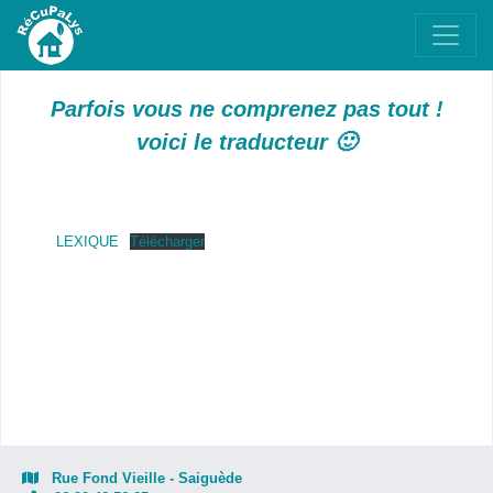
Parfois vous ne comprenez pas tout !
voici le traducteur 🙂
LEXIQUE
Télécharger
Rue Fond Vieille - Saiguède