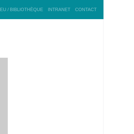
IEU / BIBLIOTHÈQUE
INTRANET
CONTACT