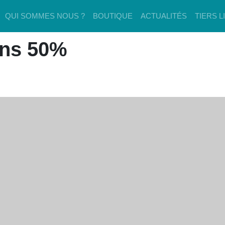
QUI SOMMES NOUS ?
BOUTIQUE
ACTUALITÉS
TIERS L
ins 50%