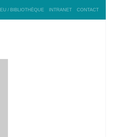
IEU / BIBLIOTHÈQUE
INTRANET
CONTACT