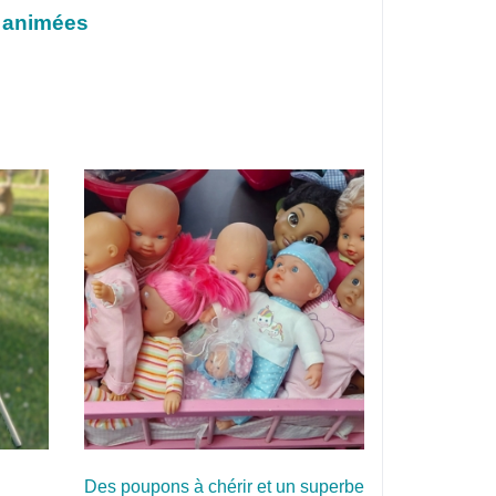
s animées
Des poupons à chérir et un superbe