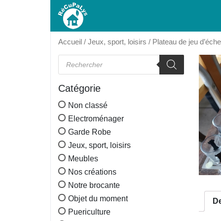
Accueil
/
Jeux, sport, loisirs
/ Plateau de jeu d’éche
Recherche de produits
Catégorie
Non classé
Electroménager
Garde Robe
Jeux, sport, loisirs
Meubles
Nos créations
Notre brocante
Objet du moment
De
Puericulture