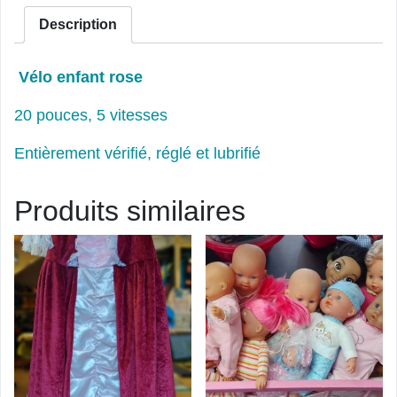
Description
Vélo enfant rose
20 pouces, 5 vitesses
Entièrement vérifié, réglé et lubrifié
Produits similaires